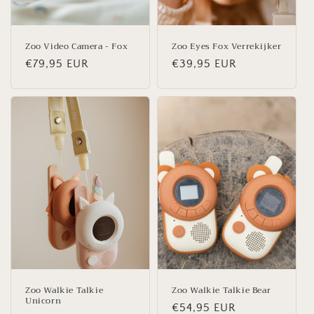
Zoo Video Camera - Fox
Zoo Eyes Fox Verrekijker
Normale
€79,95 EUR
Normale
€39,95 EUR
prijs
prijs
Zoo Walkie Talkie
Zoo Walkie Talkie Bear
Unicorn
Normale
€54,95 EUR