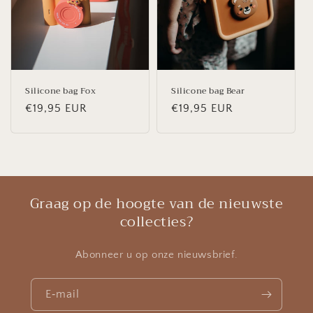
Silicone bag Fox
Silicone bag Bear
Normale
€19,95 EUR
Normale
€19,95 EUR
prijs
prijs
Graag op de hoogte van de nieuwste
collecties?
Abonneer u op onze nieuwsbrief.
E‑mail