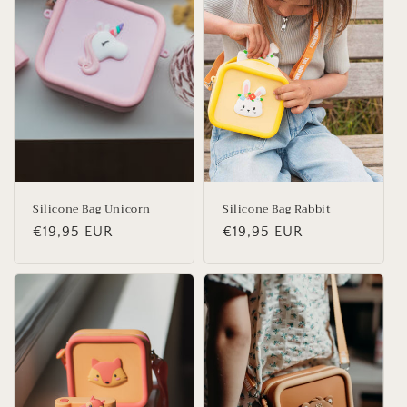
Silicone Bag Unicorn
Silicone Bag Rabbit
Normale
€19,95 EUR
Normale
€19,95 EUR
prijs
prijs